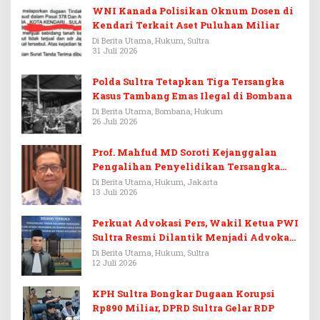
WNI Kanada Polisikan Oknum Dosen di
Kendari Terkait Aset Puluhan Miliar
Di Berita Utama, Hukum, Sultra
31 Juli 2026
Polda Sultra Tetapkan Tiga Tersangka
Kasus Tambang Emas Ilegal di Bombana
Di Berita Utama, Bombana, Hukum
26 Juli 2026
Prof. Mahfud MD Soroti Kejanggalan
Pengalihan Penyelidikan Tersangka
Febrie Adriansyah
Di Berita Utama, Hukum, Jakarta
13 Juli 2026
Perkuat Advokasi Pers, Wakil Ketua PWI
Sultra Resmi Dilantik Menjadi Advokat
PERADI
Di Berita Utama, Hukum, Sultra
12 Juli 2026
KPH Sultra Bongkar Dugaan Korupsi
Rp890 Miliar, DPRD Sultra Gelar RDP