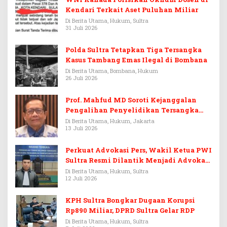
Kendari Terkait Aset Puluhan Miliar
Di Berita Utama, Hukum, Sultra
31 Juli 2026
Polda Sultra Tetapkan Tiga Tersangka
Kasus Tambang Emas Ilegal di Bombana
Di Berita Utama, Bombana, Hukum
26 Juli 2026
Prof. Mahfud MD Soroti Kejanggalan
Pengalihan Penyelidikan Tersangka
Febrie Adriansyah
Di Berita Utama, Hukum, Jakarta
13 Juli 2026
Perkuat Advokasi Pers, Wakil Ketua PWI
Sultra Resmi Dilantik Menjadi Advokat
PERADI
Di Berita Utama, Hukum, Sultra
12 Juli 2026
KPH Sultra Bongkar Dugaan Korupsi
Rp890 Miliar, DPRD Sultra Gelar RDP
Di Berita Utama, Hukum, Sultra