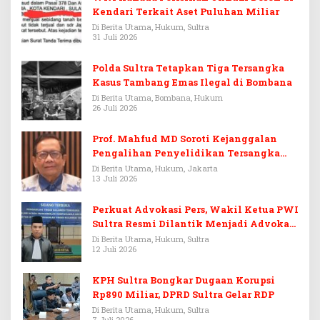
Kendari Terkait Aset Puluhan Miliar
Di Berita Utama, Hukum, Sultra
31 Juli 2026
Polda Sultra Tetapkan Tiga Tersangka
Kasus Tambang Emas Ilegal di Bombana
Di Berita Utama, Bombana, Hukum
26 Juli 2026
Prof. Mahfud MD Soroti Kejanggalan
Pengalihan Penyelidikan Tersangka
Febrie Adriansyah
Di Berita Utama, Hukum, Jakarta
13 Juli 2026
Perkuat Advokasi Pers, Wakil Ketua PWI
Sultra Resmi Dilantik Menjadi Advokat
PERADI
Di Berita Utama, Hukum, Sultra
12 Juli 2026
KPH Sultra Bongkar Dugaan Korupsi
Rp890 Miliar, DPRD Sultra Gelar RDP
Di Berita Utama, Hukum, Sultra
7 Juli 2026