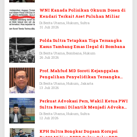
WNI Kanada Polisikan Oknum Dosen di
Kendari Terkait Aset Puluhan Miliar
Di Berita Utama, Hukum, Sultra
31 Juli 2026
Polda Sultra Tetapkan Tiga Tersangka
Kasus Tambang Emas Ilegal di Bombana
Di Berita Utama, Bombana, Hukum
26 Juli 2026
Prof. Mahfud MD Soroti Kejanggalan
Pengalihan Penyelidikan Tersangka
Febrie Adriansyah
Di Berita Utama, Hukum, Jakarta
13 Juli 2026
Perkuat Advokasi Pers, Wakil Ketua PWI
Sultra Resmi Dilantik Menjadi Advokat
PERADI
Di Berita Utama, Hukum, Sultra
12 Juli 2026
KPH Sultra Bongkar Dugaan Korupsi