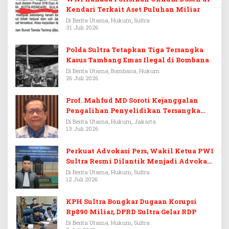
Kendari Terkait Aset Puluhan Miliar
Di Berita Utama, Hukum, Sultra
31 Juli 2026
Polda Sultra Tetapkan Tiga Tersangka
Kasus Tambang Emas Ilegal di Bombana
Di Berita Utama, Bombana, Hukum
26 Juli 2026
Prof. Mahfud MD Soroti Kejanggalan
Pengalihan Penyelidikan Tersangka
Febrie Adriansyah
Di Berita Utama, Hukum, Jakarta
13 Juli 2026
Perkuat Advokasi Pers, Wakil Ketua PWI
Sultra Resmi Dilantik Menjadi Advokat
PERADI
Di Berita Utama, Hukum, Sultra
12 Juli 2026
KPH Sultra Bongkar Dugaan Korupsi
Rp890 Miliar, DPRD Sultra Gelar RDP
Di Berita Utama, Hukum, Sultra