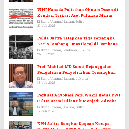
WNI Kanada Polisikan Oknum Dosen di
Kendari Terkait Aset Puluhan Miliar
Di Berita Utama, Hukum, Sultra
31 Juli 2026
Polda Sultra Tetapkan Tiga Tersangka
Kasus Tambang Emas Ilegal di Bombana
Di Berita Utama, Bombana, Hukum
26 Juli 2026
Prof. Mahfud MD Soroti Kejanggalan
Pengalihan Penyelidikan Tersangka
Febrie Adriansyah
Di Berita Utama, Hukum, Jakarta
13 Juli 2026
Perkuat Advokasi Pers, Wakil Ketua PWI
Sultra Resmi Dilantik Menjadi Advokat
PERADI
Di Berita Utama, Hukum, Sultra
12 Juli 2026
KPH Sultra Bongkar Dugaan Korupsi