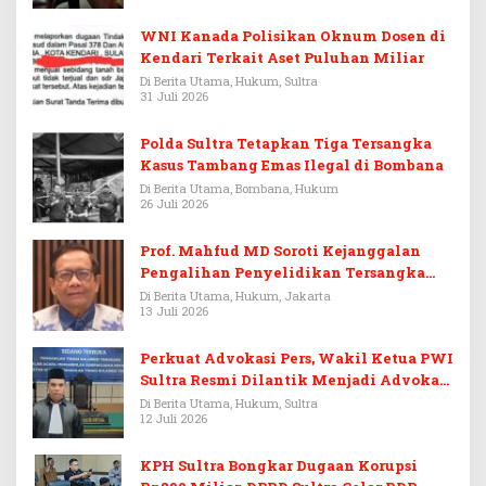
WNI Kanada Polisikan Oknum Dosen di
Kendari Terkait Aset Puluhan Miliar
Di Berita Utama, Hukum, Sultra
31 Juli 2026
Polda Sultra Tetapkan Tiga Tersangka
Kasus Tambang Emas Ilegal di Bombana
Di Berita Utama, Bombana, Hukum
26 Juli 2026
Prof. Mahfud MD Soroti Kejanggalan
Pengalihan Penyelidikan Tersangka
Febrie Adriansyah
Di Berita Utama, Hukum, Jakarta
13 Juli 2026
Perkuat Advokasi Pers, Wakil Ketua PWI
Sultra Resmi Dilantik Menjadi Advokat
PERADI
Di Berita Utama, Hukum, Sultra
12 Juli 2026
KPH Sultra Bongkar Dugaan Korupsi