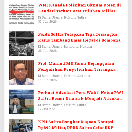
WNI Kanada Polisikan Oknum Dosen di
Kendari Terkait Aset Puluhan Miliar
Di Berita Utama, Hukum, Sultra
31 Juli 2026
Polda Sultra Tetapkan Tiga Tersangka
Kasus Tambang Emas Ilegal di Bombana
Di Berita Utama, Bombana, Hukum
26 Juli 2026
Prof. Mahfud MD Soroti Kejanggalan
Pengalihan Penyelidikan Tersangka
Febrie Adriansyah
Di Berita Utama, Hukum, Jakarta
13 Juli 2026
Perkuat Advokasi Pers, Wakil Ketua PWI
Sultra Resmi Dilantik Menjadi Advokat
PERADI
Di Berita Utama, Hukum, Sultra
12 Juli 2026
KPH Sultra Bongkar Dugaan Korupsi
Rp890 Miliar, DPRD Sultra Gelar RDP