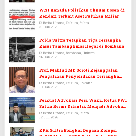
WNI Kanada Polisikan Oknum Dosen di
Kendari Terkait Aset Puluhan Miliar
Di Berita Utama, Hukum, Sultra
31 Juli 2026
Polda Sultra Tetapkan Tiga Tersangka
Kasus Tambang Emas Ilegal di Bombana
Di Berita Utama, Bombana, Hukum
26 Juli 2026
Prof. Mahfud MD Soroti Kejanggalan
Pengalihan Penyelidikan Tersangka
Febrie Adriansyah
Di Berita Utama, Hukum, Jakarta
13 Juli 2026
Perkuat Advokasi Pers, Wakil Ketua PWI
Sultra Resmi Dilantik Menjadi Advokat
PERADI
Di Berita Utama, Hukum, Sultra
12 Juli 2026
KPH Sultra Bongkar Dugaan Korupsi