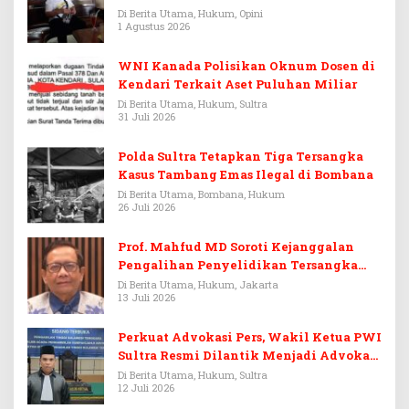
Warisan Menjadi Arena Pemerasan
Di Berita Utama, Hukum, Opini
1 Agustus 2026
WNI Kanada Polisikan Oknum Dosen di
Kendari Terkait Aset Puluhan Miliar
Di Berita Utama, Hukum, Sultra
31 Juli 2026
Polda Sultra Tetapkan Tiga Tersangka
Kasus Tambang Emas Ilegal di Bombana
Di Berita Utama, Bombana, Hukum
26 Juli 2026
Prof. Mahfud MD Soroti Kejanggalan
Pengalihan Penyelidikan Tersangka
Febrie Adriansyah
Di Berita Utama, Hukum, Jakarta
13 Juli 2026
Perkuat Advokasi Pers, Wakil Ketua PWI
Sultra Resmi Dilantik Menjadi Advokat
PERADI
Di Berita Utama, Hukum, Sultra
12 Juli 2026