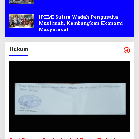
IPEMI Sultra Wadah Pengusaha
Muslimah, Kembangkan Ekonomi
Masyarakat
Hukum