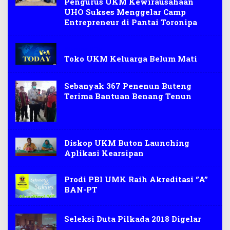
Pengurus UKM Kewirausahaan
UHO Sukses Menggelar Camp
Entrepreneur di Pantai Toronipa
Warung VOA
Toko UKM Keluarga Belum Mati
Sebanyak 367 Penenun Buteng
Terima Bantuan Benang Tenun
Diskop UKM Buton Launching
Aplikasi Kearsipan
Prodi PBI UMK Raih Akreditasi ‘’A’’
BAN-PT
Seleksi Duta Pilkada 2018 Digelar