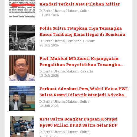
Kendari Terkait Aset Puluhan Miliar
Di Berita Utama, Hukum, Sultra
31 Juli 2026
Polda Sultra Tetapkan Tiga Tersangka
Kasus Tambang Emas Ilegal di Bombana
Di Berita Utama, Bombana, Hukum
26 Juli 2026
Prof. Mahfud MD Soroti Kejanggalan
Pengalihan Penyelidikan Tersangka
Febrie Adriansyah
Di Berita Utama, Hukum, Jakarta
13 Juli 2026
Perkuat Advokasi Pers, Wakil Ketua PWI
Sultra Resmi Dilantik Menjadi Advokat
PERADI
Di Berita Utama, Hukum, Sultra
12 Juli 2026
KPH Sultra Bongkar Dugaan Korupsi
Rp890 Miliar, DPRD Sultra Gelar RDP
Di Berita Utama, Hukum, Sultra
7 Juli 2026