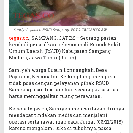
Samiyeh, pasien RSUD Sampang. FOTO: TRICAHYO SW
tegas.co
., SAMPANG, JATIM – Seorang pasien
kembali persoalkan pelayanan di Rumah Sakit
Umum Daerah (RSUD) Kabupaten Sampang
Madura, Jawa Timur (Jatim).
Samiyeh warga Dusun Lonnangkah, Desa
Pajeruen, Kecamatan Kedungdung, mengaku
tidak puas dengan pelayanan pihak RSUD
Sampang usai dipulangkan secara paksa alias
harus meninggalkan ruang perawatan.
Kepada tegas.co, Samiyeh menceritakan dirinya
mendapat tindakan medis dan menjalani
operasi serta rawat inap pada Jumat (08/11/2018)
karena mengalami luka di tubuhnya, pasca