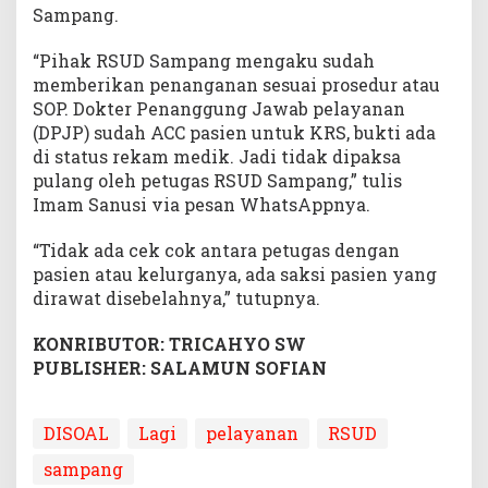
Sampang.
“Pihak RSUD Sampang mengaku sudah
memberikan penanganan sesuai prosedur atau
SOP. Dokter Penanggung Jawab pelayanan
(DPJP) sudah ACC pasien untuk KRS, bukti ada
di status rekam medik. Jadi tidak dipaksa
pulang oleh petugas RSUD Sampang,” tulis
Imam Sanusi via pesan WhatsAppnya.
“Tidak ada cek cok antara petugas dengan
pasien atau kelurganya, ada saksi pasien yang
dirawat disebelahnya,” tutupnya.
KONRIBUTOR: TRICAHYO SW
PUBLISHER: SALAMUN SOFIAN
DISOAL
Lagi
pelayanan
RSUD
sampang