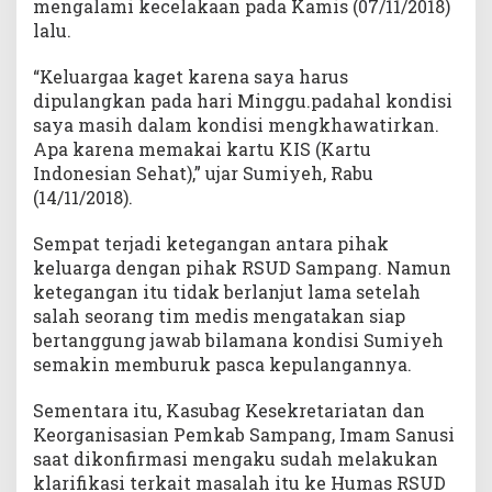
mengalami kecelakaan pada Kamis (07/11/2018)
lalu.
“Keluargaa kaget karena saya harus
dipulangkan pada hari Minggu.padahal kondisi
saya masih dalam kondisi mengkhawatirkan.
Apa karena memakai kartu KIS (Kartu
Indonesian Sehat),” ujar Sumiyeh, Rabu
(14/11/2018).
Sempat terjadi ketegangan antara pihak
keluarga dengan pihak RSUD Sampang. Namun
ketegangan itu tidak berlanjut lama setelah
salah seorang tim medis mengatakan siap
bertanggung jawab bilamana kondisi Sumiyeh
semakin memburuk pasca kepulangannya.
Sementara itu, Kasubag Kesekretariatan dan
Keorganisasian Pemkab Sampang, Imam Sanusi
saat dikonfirmasi mengaku sudah melakukan
klarifikasi terkait masalah itu ke Humas RSUD