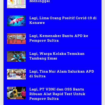
Meninggal
Lagi, Lima Orang Positif Covid-19 di
Konawe
Lagi, Kemenaker Bantu APD ke
Pemprov Sultra
Lagi, Warga Kolaka Temukan
Tambang Emas
Lagi, Tina Nur Alam Salurkan APD
di Sultra
Lagi, PT VDNI dan OSS Bantu
Ribuan Alat Rapid Test Untuk
Pemprov Sultra