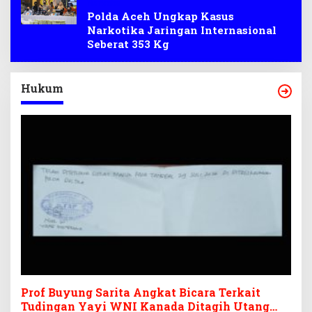
Narkoba
Polda Aceh Ungkap Kasus
Narkotika Jaringan Internasional
Seberat 353 Kg
Hukum
Prof Buyung Sarita Angkat Bicara Terkait
Tudingan Yayi WNI Kanada Ditagih Utang