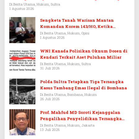
Rp3,6 Miliar
Di Berita Utama, Hukum, Sultra
1 Agustus 2026
Sengketa Tanah Warisan Mantan
Komandan Korem 143/HO, Ketika
Warisan Menjadi Arena Pemerasan
Di Berita Utama, Hukum, Opini
1 Agustus 2026
WNI Kanada Polisikan Oknum Dosen di
Kendari Terkait Aset Puluhan Miliar
Di Berita Utama, Hukum, Sultra
31 Juli 2026
Polda Sultra Tetapkan Tiga Tersangka
Kasus Tambang Emas Ilegal di Bombana
Di Berita Utama, Bombana, Hukum
26 Juli 2026
Prof. Mahfud MD Soroti Kejanggalan
Pengalihan Penyelidikan Tersangka
Febrie Adriansyah
Di Berita Utama, Hukum, Jakarta
13 Juli 2026