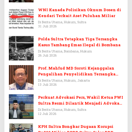
WNI Kanada Polisikan Oknum Dosen di
Kendari Terkait Aset Puluhan Miliar
Di Berita Utama, Hukum, Sultra
31 Juli 2026
Polda Sultra Tetapkan Tiga Tersangka
Kasus Tambang Emas Ilegal di Bombana
Di Berita Utama, Bombana, Hukum
26 Juli 2026
Prof. Mahfud MD Soroti Kejanggalan
Pengalihan Penyelidikan Tersangka
Febrie Adriansyah
Di Berita Utama, Hukum, Jakarta
13 Juli 2026
Perkuat Advokasi Pers, Wakil Ketua PWI
Sultra Resmi Dilantik Menjadi Advokat
PERADI
Di Berita Utama, Hukum, Sultra
12 Juli 2026
KPH Sultra Bongkar Dugaan Korupsi