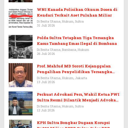
WNI Kanada Polisikan Oknum Dosen di
Kendari Terkait Aset Puluhan Miliar
Di Berita Utama, Hukum, Sultra
31 Juli 2026
Polda Sultra Tetapkan Tiga Tersangka
Kasus Tambang Emas Ilegal di Bombana
Di Berita Utama, Bombana, Hukum
26 Juli 2026
Prof. Mahfud MD Soroti Kejanggalan
Pengalihan Penyelidikan Tersangka
Febrie Adriansyah
Di Berita Utama, Hukum, Jakarta
13 Juli 2026
Perkuat Advokasi Pers, Wakil Ketua PWI
Sultra Resmi Dilantik Menjadi Advokat
PERADI
Di Berita Utama, Hukum, Sultra
12 Juli 2026
KPH Sultra Bongkar Dugaan Korupsi