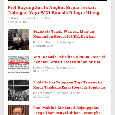
Prof Buyung Sarita Angkat Bicara Terkait
Tudingan Yayi WNI Kanada Ditagih Utang
Rp3,6 Miliar
Di Berita Utama, Hukum, Sultra
1 Agustus 2026
Sengketa Tanah Warisan Mantan
Komandan Korem 143/HO, Ketika
Warisan Menjadi Arena Pemerasan
Di Berita Utama, Hukum, Opini
1 Agustus 2026
WNI Kanada Polisikan Oknum Dosen di
Kendari Terkait Aset Puluhan Miliar
Di Berita Utama, Hukum, Sultra
31 Juli 2026
Polda Sultra Tetapkan Tiga Tersangka
Kasus Tambang Emas Ilegal di Bombana
Di Berita Utama, Bombana, Hukum
26 Juli 2026
Prof. Mahfud MD Soroti Kejanggalan
Pengalihan Penyelidikan Tersangka