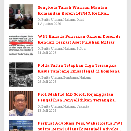
Sengketa Tanah Warisan Mantan
Komandan Korem 143/HO, Ketika
Warisan Menjadi Arena Pemerasan
Di Berita Utama, Hukum, Opini
1 Agustus 2026
WNI Kanada Polisikan Oknum Dosen di
Kendari Terkait Aset Puluhan Miliar
Di Berita Utama, Hukum, Sultra
31 Juli 2026
Polda Sultra Tetapkan Tiga Tersangka
Kasus Tambang Emas Ilegal di Bombana
Di Berita Utama, Bombana, Hukum
26 Juli 2026
Prof. Mahfud MD Soroti Kejanggalan
Pengalihan Penyelidikan Tersangka
Febrie Adriansyah
Di Berita Utama, Hukum, Jakarta
13 Juli 2026
Perkuat Advokasi Pers, Wakil Ketua PWI
Sultra Resmi Dilantik Menjadi Advokat