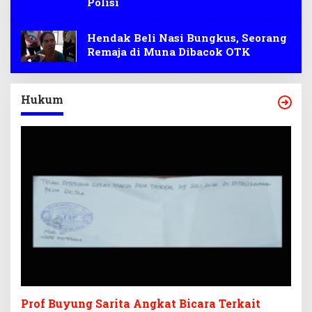
Polisi
Hendak Beli Nasi Bungkus, Seorang
Remaja di Muna Dibacok OTK
Hukum
Prof Buyung Sarita Angkat Bicara Terkait