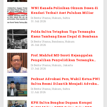
WNI Kanada Polisikan Oknum Dosen di
Kendari Terkait Aset Puluhan Miliar
Di Berita Utama, Hukum, Sultra
31 Juli 2026
Polda Sultra Tetapkan Tiga Tersangka
Kasus Tambang Emas Ilegal di Bombana
Di Berita Utama, Bombana, Hukum
26 Juli 2026
Prof. Mahfud MD Soroti Kejanggalan
Pengalihan Penyelidikan Tersangka
Febrie Adriansyah
Di Berita Utama, Hukum, Jakarta
13 Juli 2026
Perkuat Advokasi Pers, Wakil Ketua PWI
Sultra Resmi Dilantik Menjadi Advokat
PERADI
Di Berita Utama, Hukum, Sultra
12 Juli 2026
KPH Sultra Bongkar Dugaan Korupsi