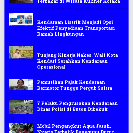
Terbakar di Wisata Kuliner Kolaka
Jakarta
Kendaraan Listrik Menjadi Opsi
Efektif Penyediaan Transportasi
Ramah Lingkungan
Kendari
Tunjang Kinerja Nakes, Wali Kota
Kendari Serahkan Kendaraan
Operasional
Pemutihan Pajak Kendaraan
Bermotor Tunggu Pergub Sultra
7 Pelaku Pengrusakan Kendaraan
Dinas Polisi di Buton Dibekuk
Mobil Pengangkut Aqua Jatuh,
Nyaris Terbalik Bonegunu Butur