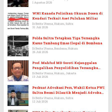
1 Agustus 2026
WNI Kanada Polisikan Oknum Dosen di
Kendari Terkait Aset Puluhan Miliar
Di Berita Utama, Hukum, Sultra
31 Juli 2026
Polda Sultra Tetapkan Tiga Tersangka
Kasus Tambang Emas Ilegal di Bombana
Di Berita Utama, Bombana, Hukum
26 Juli 2026
Prof. Mahfud MD Soroti Kejanggalan
Pengalihan Penyelidikan Tersangka
Febrie Adriansyah
Di Berita Utama, Hukum, Jakarta
13 Juli 2026
Perkuat Advokasi Pers, Wakil Ketua PWI
Sultra Resmi Dilantik Menjadi Advokat
PERADI
Di Berita Utama, Hukum, Sultra
12 Juli 2026