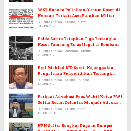
WNI Kanada Polisikan Oknum Dosen di
Kendari Terkait Aset Puluhan Miliar
Di Berita Utama, Hukum, Sultra
31 Juli 2026
Polda Sultra Tetapkan Tiga Tersangka
Kasus Tambang Emas Ilegal di Bombana
Di Berita Utama, Bombana, Hukum
26 Juli 2026
Prof. Mahfud MD Soroti Kejanggalan
Pengalihan Penyelidikan Tersangka
Febrie Adriansyah
Di Berita Utama, Hukum, Jakarta
13 Juli 2026
Perkuat Advokasi Pers, Wakil Ketua PWI
Sultra Resmi Dilantik Menjadi Advokat
PERADI
Di Berita Utama, Hukum, Sultra
12 Juli 2026
KPH Sultra Bongkar Dugaan Korupsi