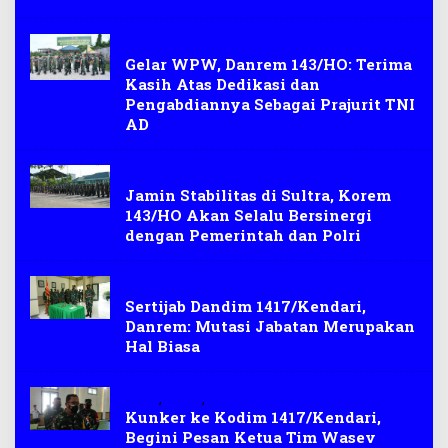
Kendari
Gelar WPW, Danrem 143/HO: Terima
Kasih Atas Dedikasi dan
Pengabdiannya Sebagai Prajurit TNI
AD
TNI/Polri
Jamin Stabilitas di Sultra, Korem
143/HO Akan Selalu Bersinergi
dengan Pemerintah dan Polri
Berita TNI
Sertijab Dandim 1417/Kendari,
Danrem: Mutasi Jabatan Merupakan
Hal Biasa
Berita
,
TMMD
,
TNI
Kunker ke Kodim 1417/Kendari,
Begini Pesan Ketua Tim Wasev