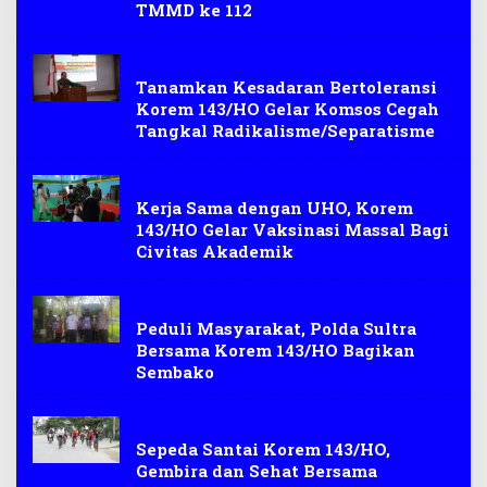
TMMD ke 112
Kendari
Tanamkan Kesadaran Bertoleransi
Korem 143/HO Gelar Komsos Cegah
Tangkal Radikalisme/Separatisme
Kesehatan
Kerja Sama dengan UHO, Korem
143/HO Gelar Vaksinasi Massal Bagi
Civitas Akademik
Berita
Peduli Masyarakat, Polda Sultra
Bersama Korem 143/HO Bagikan
Sembako
Olahraga
Sepeda Santai Korem 143/HO,
Gembira dan Sehat Bersama