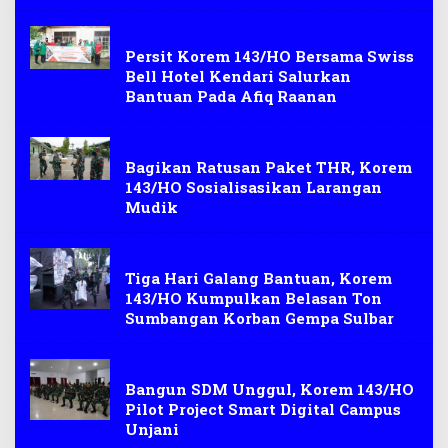
Peduli Sesama
Persit Korem 143/HO Bersama Swiss
Bell Hotel Kendari Salurkan
Bantuan Pada Afiq Raanan
Idul Fitri 2021
Bagikan Ratusan Paket THR, Korem
143/HO Sosialisasikan Larangan
Mudik
Bantuan
Tiga Hari Galang Bantuan, Korem
143/HO Kumpulkan Belasan Ton
Sumbangan Korban Gempa Sulbar
TNI
Bangun SDM Unggul, Korem 143/HO
Pilot Project Smart Digital Campus
Unjani