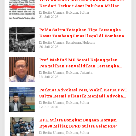
Kendari Terkait Aset Puluhan Miliar
Di Berita Utama, Hukum, Sultra
31 Juli 2026
Polda Sultra Tetapkan Tiga Tersangka
Kasus Tambang Emas Ilegal di Bombana
Di Berita Utama, Bombana, Hukum
26 Juli 2026
Prof. Mahfud MD Soroti Kejanggalan
Pengalihan Penyelidikan Tersangka
Febrie Adriansyah
Di Berita Utama, Hukum, Jakarta
13 Juli 2026
Perkuat Advokasi Pers, Wakil Ketua PWI
Sultra Resmi Dilantik Menjadi Advokat
PERADI
Di Berita Utama, Hukum, Sultra
12 Juli 2026
KPH Sultra Bongkar Dugaan Korupsi
Rp890 Miliar, DPRD Sultra Gelar RDP
Di Berita Utama, Hukum, Sultra