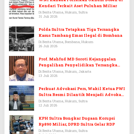
Kendari Terkait Aset Puluhan Miliar
Di Berita Utama, Hukum, Sultra
31 Juli 2026
Polda Sultra Tetapkan Tiga Tersangka
Kasus Tambang Emas Ilegal di Bombana
Di Berita Utama, Bombana, Hukum
26 Juli 2026
Prof. Mahfud MD Soroti Kejanggalan
Pengalihan Penyelidikan Tersangka
Febrie Adriansyah
Di Berita Utama, Hukum, Jakarta
13 Juli 2026
Perkuat Advokasi Pers, Wakil Ketua PWI
Sultra Resmi Dilantik Menjadi Advokat
PERADI
Di Berita Utama, Hukum, Sultra
12 Juli 2026
KPH Sultra Bongkar Dugaan Korupsi
Rp890 Miliar, DPRD Sultra Gelar RDP
Di Berita Utama, Hukum, Sultra