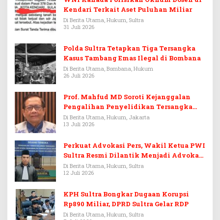
Kendari Terkait Aset Puluhan Miliar
Di Berita Utama, Hukum, Sultra
31 Juli 2026
Polda Sultra Tetapkan Tiga Tersangka
Kasus Tambang Emas Ilegal di Bombana
Di Berita Utama, Bombana, Hukum
26 Juli 2026
Prof. Mahfud MD Soroti Kejanggalan
Pengalihan Penyelidikan Tersangka
Febrie Adriansyah
Di Berita Utama, Hukum, Jakarta
13 Juli 2026
Perkuat Advokasi Pers, Wakil Ketua PWI
Sultra Resmi Dilantik Menjadi Advokat
PERADI
Di Berita Utama, Hukum, Sultra
12 Juli 2026
KPH Sultra Bongkar Dugaan Korupsi
Rp890 Miliar, DPRD Sultra Gelar RDP
Di Berita Utama, Hukum, Sultra