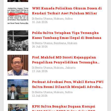
WNI Kanada Polisikan Oknum Dosen di
Kendari Terkait Aset Puluhan Miliar
Di Berita Utama, Hukum, Sultra
31 Juli 2026
Polda Sultra Tetapkan Tiga Tersangka
Kasus Tambang Emas Ilegal di Bombana
Di Berita Utama, Bombana, Hukum
26 Juli 2026
Prof. Mahfud MD Soroti Kejanggalan
Pengalihan Penyelidikan Tersangka
Febrie Adriansyah
Di Berita Utama, Hukum, Jakarta
13 Juli 2026
Perkuat Advokasi Pers, Wakil Ketua PWI
Sultra Resmi Dilantik Menjadi Advokat
PERADI
Di Berita Utama, Hukum, Sultra
12 Juli 2026
KPH Sultra Bongkar Dugaan Korupsi