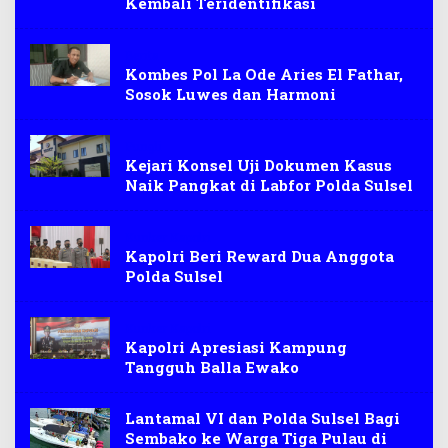
Kembali Teridentifikasi
Berita
Kombes Pol La Ode Aries El Fathar,
Sosok Luwes dan Harmoni
Pungli
Kejari Konsel Uji Dokumen Kasus
Naik Pangkat di Labfor Polda Sulsel
Kunker Kapolri
Kapolri Beri Reward Dua Anggota
Polda Sulsel
Kunker Kapolri
Kapolri Apresiasi Kampung
Tangguh Balla Ewako
Lantamal VI dan Polda Sulsel Bagi
Sembako ke Warga Tiga Pulau di