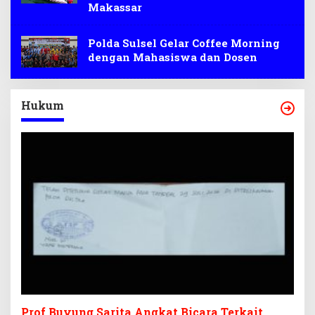
Makassar
Polda Sulsel Gelar Coffee Morning
dengan Mahasiswa dan Dosen
Hukum
Prof Buyung Sarita Angkat Bicara Terkait