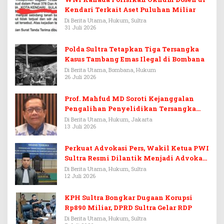
Kendari Terkait Aset Puluhan Miliar
Di Berita Utama, Hukum, Sultra
31 Juli 2026
Polda Sultra Tetapkan Tiga Tersangka
Kasus Tambang Emas Ilegal di Bombana
Di Berita Utama, Bombana, Hukum
26 Juli 2026
Prof. Mahfud MD Soroti Kejanggalan
Pengalihan Penyelidikan Tersangka
Febrie Adriansyah
Di Berita Utama, Hukum, Jakarta
13 Juli 2026
Perkuat Advokasi Pers, Wakil Ketua PWI
Sultra Resmi Dilantik Menjadi Advokat
PERADI
Di Berita Utama, Hukum, Sultra
12 Juli 2026
KPH Sultra Bongkar Dugaan Korupsi
Rp890 Miliar, DPRD Sultra Gelar RDP
Di Berita Utama, Hukum, Sultra