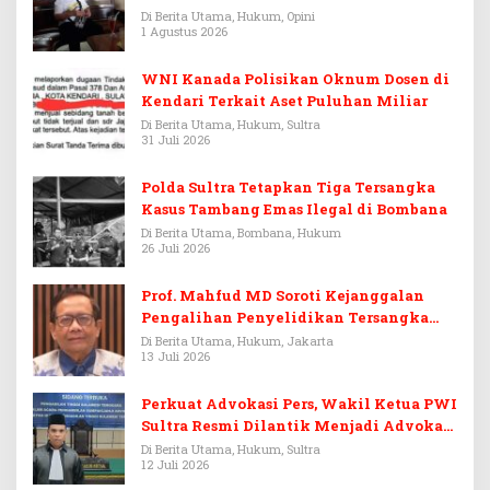
Warisan Menjadi Arena Pemerasan
Di Berita Utama, Hukum, Opini
1 Agustus 2026
WNI Kanada Polisikan Oknum Dosen di
Kendari Terkait Aset Puluhan Miliar
Di Berita Utama, Hukum, Sultra
31 Juli 2026
Polda Sultra Tetapkan Tiga Tersangka
Kasus Tambang Emas Ilegal di Bombana
Di Berita Utama, Bombana, Hukum
26 Juli 2026
Prof. Mahfud MD Soroti Kejanggalan
Pengalihan Penyelidikan Tersangka
Febrie Adriansyah
Di Berita Utama, Hukum, Jakarta
13 Juli 2026
Perkuat Advokasi Pers, Wakil Ketua PWI
Sultra Resmi Dilantik Menjadi Advokat
PERADI
Di Berita Utama, Hukum, Sultra
12 Juli 2026