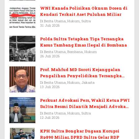
WNI Kanada Polisikan Oknum Dosen di
Kendari Terkait Aset Puluhan Miliar
Di Berita Utama, Hukum, Sultra
31 Juli 2026
Polda Sultra Tetapkan Tiga Tersangka
Kasus Tambang Emas Ilegal di Bombana
Di Berita Utama, Bombana, Hukum
26 Juli 2026
Prof. Mahfud MD Soroti Kejanggalan
Pengalihan Penyelidikan Tersangka
Febrie Adriansyah
Di Berita Utama, Hukum, Jakarta
13 Juli 2026
Perkuat Advokasi Pers, Wakil Ketua PWI
Sultra Resmi Dilantik Menjadi Advokat
PERADI
Di Berita Utama, Hukum, Sultra
12 Juli 2026
KPH Sultra Bongkar Dugaan Korupsi
Rp890 Miliar, DPRD Sultra Gelar RDP