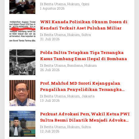
Warisan Menjadi Arena Pemerasan
Di Berita Utama, Hukum, Opini
1 Agustus 2026
WNI Kanada Polisikan Oknum Dosen di
Kendari Terkait Aset Puluhan Miliar
Di Berita Utama, Hukum, Sultra
31 Juli 2026
Polda Sultra Tetapkan Tiga Tersangka
Kasus Tambang Emas Ilegal di Bombana
Di Berita Utama, Bombana, Hukum
26 Juli 2026
Prof. Mahfud MD Soroti Kejanggalan
Pengalihan Penyelidikan Tersangka
Febrie Adriansyah
Di Berita Utama, Hukum, Jakarta
13 Juli 2026
Perkuat Advokasi Pers, Wakil Ketua PWI
Sultra Resmi Dilantik Menjadi Advokat
PERADI
Di Berita Utama, Hukum, Sultra
12 Juli 2026