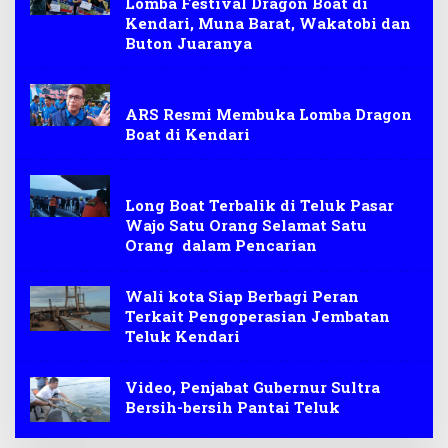
Lomba Festival Dragon Boat di
Kendari, Muna Barat, Wakatobi dan
Buton Juaranya
Kora Kendari
ARS Resmi Membuka Lomba Dragon
Boat di Kendari
Orang Hilang
Long Boat Terbalik di Teluk Pasar
Wajo Satu Orang Selamat Satu
Orang dalam Pencarian
Wali kota Siap Berbagi Peran
Terkait Pengoperasian Jembatan
Teluk Kendari
Video, Penjabat Gubernur Sultra
Bersih-bersih Pantai Teluk