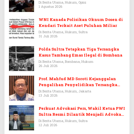
Warisan Menjadi Arena Pemerasan
Di Berita Utama, Hukum, Opini
1 Agustus 2026
WNI Kanada Polisikan Oknum Dosen di
Kendari Terkait Aset Puluhan Miliar
Di Berita Utama, Hukum, Sultra
31 Juli 2026
Polda Sultra Tetapkan Tiga Tersangka
Kasus Tambang Emas Ilegal di Bombana
Di Berita Utama, Bombana, Hukum
26 Juli 2026
Prof. Mahfud MD Soroti Kejanggalan
Pengalihan Penyelidikan Tersangka
Febrie Adriansyah
Di Berita Utama, Hukum, Jakarta
13 Juli 2026
Perkuat Advokasi Pers, Wakil Ketua PWI
Sultra Resmi Dilantik Menjadi Advokat
PERADI
Di Berita Utama, Hukum, Sultra
12 Juli 2026