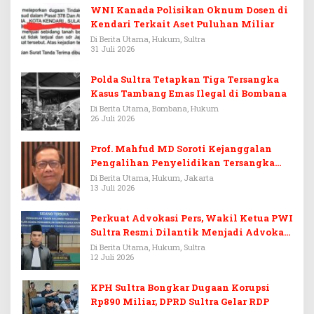
WNI Kanada Polisikan Oknum Dosen di
Kendari Terkait Aset Puluhan Miliar
Di Berita Utama, Hukum, Sultra
31 Juli 2026
Polda Sultra Tetapkan Tiga Tersangka
Kasus Tambang Emas Ilegal di Bombana
Di Berita Utama, Bombana, Hukum
26 Juli 2026
Prof. Mahfud MD Soroti Kejanggalan
Pengalihan Penyelidikan Tersangka
Febrie Adriansyah
Di Berita Utama, Hukum, Jakarta
13 Juli 2026
Perkuat Advokasi Pers, Wakil Ketua PWI
Sultra Resmi Dilantik Menjadi Advokat
PERADI
Di Berita Utama, Hukum, Sultra
12 Juli 2026
KPH Sultra Bongkar Dugaan Korupsi
Rp890 Miliar, DPRD Sultra Gelar RDP