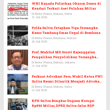
WNI Kanada Polisikan Oknum Dosen di
Kendari Terkait Aset Puluhan Miliar
Di Berita Utama, Hukum, Sultra
31 Juli 2026
Polda Sultra Tetapkan Tiga Tersangka
Kasus Tambang Emas Ilegal di Bombana
Di Berita Utama, Bombana, Hukum
26 Juli 2026
Prof. Mahfud MD Soroti Kejanggalan
Pengalihan Penyelidikan Tersangka
Febrie Adriansyah
Di Berita Utama, Hukum, Jakarta
13 Juli 2026
Perkuat Advokasi Pers, Wakil Ketua PWI
Sultra Resmi Dilantik Menjadi Advokat
PERADI
Di Berita Utama, Hukum, Sultra
12 Juli 2026
KPH Sultra Bongkar Dugaan Korupsi
Rp890 Miliar, DPRD Sultra Gelar RDP