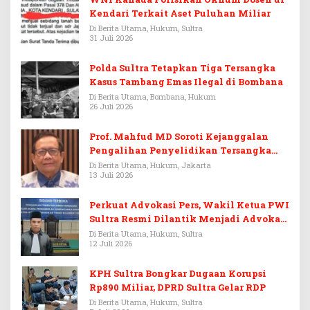
Kendari Terkait Aset Puluhan Miliar
Di Berita Utama, Hukum, Sultra
31 Juli 2026
Polda Sultra Tetapkan Tiga Tersangka
Kasus Tambang Emas Ilegal di Bombana
Di Berita Utama, Bombana, Hukum
26 Juli 2026
Prof. Mahfud MD Soroti Kejanggalan
Pengalihan Penyelidikan Tersangka
Febrie Adriansyah
Di Berita Utama, Hukum, Jakarta
13 Juli 2026
Perkuat Advokasi Pers, Wakil Ketua PWI
Sultra Resmi Dilantik Menjadi Advokat
PERADI
Di Berita Utama, Hukum, Sultra
12 Juli 2026
KPH Sultra Bongkar Dugaan Korupsi
Rp890 Miliar, DPRD Sultra Gelar RDP
Di Berita Utama, Hukum, Sultra