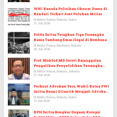
WNI Kanada Polisikan Oknum Dosen di
Kendari Terkait Aset Puluhan Miliar
Di Berita Utama, Hukum, Sultra
31 Juli 2026
Polda Sultra Tetapkan Tiga Tersangka
Kasus Tambang Emas Ilegal di Bombana
Di Berita Utama, Bombana, Hukum
26 Juli 2026
Prof. Mahfud MD Soroti Kejanggalan
Pengalihan Penyelidikan Tersangka
Febrie Adriansyah
Di Berita Utama, Hukum, Jakarta
13 Juli 2026
Perkuat Advokasi Pers, Wakil Ketua PWI
Sultra Resmi Dilantik Menjadi Advokat
PERADI
Di Berita Utama, Hukum, Sultra
12 Juli 2026
KPH Sultra Bongkar Dugaan Korupsi