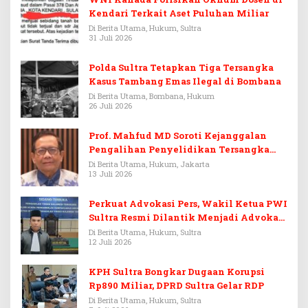
Kendari Terkait Aset Puluhan Miliar
Di Berita Utama, Hukum, Sultra
31 Juli 2026
Polda Sultra Tetapkan Tiga Tersangka
Kasus Tambang Emas Ilegal di Bombana
Di Berita Utama, Bombana, Hukum
26 Juli 2026
Prof. Mahfud MD Soroti Kejanggalan
Pengalihan Penyelidikan Tersangka
Febrie Adriansyah
Di Berita Utama, Hukum, Jakarta
13 Juli 2026
Perkuat Advokasi Pers, Wakil Ketua PWI
Sultra Resmi Dilantik Menjadi Advokat
PERADI
Di Berita Utama, Hukum, Sultra
12 Juli 2026
KPH Sultra Bongkar Dugaan Korupsi
Rp890 Miliar, DPRD Sultra Gelar RDP
Di Berita Utama, Hukum, Sultra