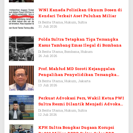
WNI Kanada Polisikan Oknum Dosen di
Kendari Terkait Aset Puluhan Miliar
Di Berita Utama, Hukum, Sultra
31 Juli 2026
Polda Sultra Tetapkan Tiga Tersangka
Kasus Tambang Emas Ilegal di Bombana
Di Berita Utama, Bombana, Hukum
26 Juli 2026
Prof. Mahfud MD Soroti Kejanggalan
Pengalihan Penyelidikan Tersangka
Febrie Adriansyah
Di Berita Utama, Hukum, Jakarta
13 Juli 2026
Perkuat Advokasi Pers, Wakil Ketua PWI
Sultra Resmi Dilantik Menjadi Advokat
PERADI
Di Berita Utama, Hukum, Sultra
12 Juli 2026
KPH Sultra Bongkar Dugaan Korupsi