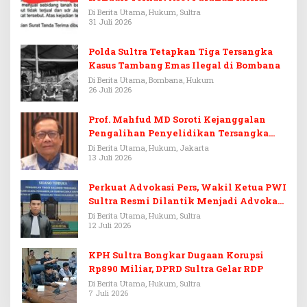
Di Berita Utama, Hukum, Sultra
31 Juli 2026
Polda Sultra Tetapkan Tiga Tersangka
Kasus Tambang Emas Ilegal di Bombana
Di Berita Utama, Bombana, Hukum
26 Juli 2026
Prof. Mahfud MD Soroti Kejanggalan
Pengalihan Penyelidikan Tersangka
Febrie Adriansyah
Di Berita Utama, Hukum, Jakarta
13 Juli 2026
Perkuat Advokasi Pers, Wakil Ketua PWI
Sultra Resmi Dilantik Menjadi Advokat
PERADI
Di Berita Utama, Hukum, Sultra
12 Juli 2026
KPH Sultra Bongkar Dugaan Korupsi
Rp890 Miliar, DPRD Sultra Gelar RDP
Di Berita Utama, Hukum, Sultra
7 Juli 2026