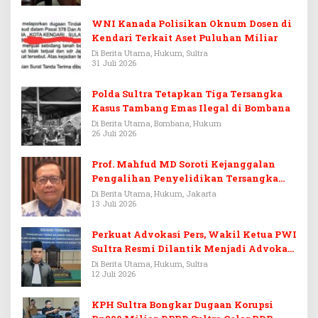
WNI Kanada Polisikan Oknum Dosen di
Kendari Terkait Aset Puluhan Miliar
Di Berita Utama, Hukum, Sultra
31 Juli 2026
Polda Sultra Tetapkan Tiga Tersangka
Kasus Tambang Emas Ilegal di Bombana
Di Berita Utama, Bombana, Hukum
26 Juli 2026
Prof. Mahfud MD Soroti Kejanggalan
Pengalihan Penyelidikan Tersangka
Febrie Adriansyah
Di Berita Utama, Hukum, Jakarta
13 Juli 2026
Perkuat Advokasi Pers, Wakil Ketua PWI
Sultra Resmi Dilantik Menjadi Advokat
PERADI
Di Berita Utama, Hukum, Sultra
12 Juli 2026
KPH Sultra Bongkar Dugaan Korupsi