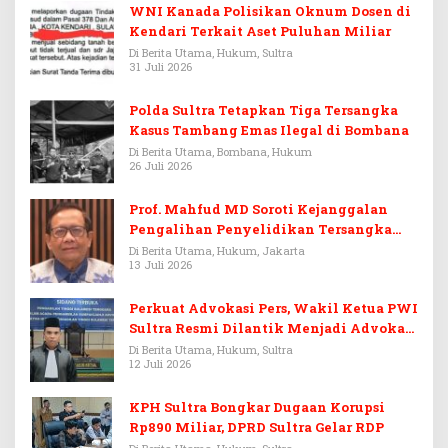
WNI Kanada Polisikan Oknum Dosen di
Kendari Terkait Aset Puluhan Miliar
Di Berita Utama, Hukum, Sultra
31 Juli 2026
Polda Sultra Tetapkan Tiga Tersangka
Kasus Tambang Emas Ilegal di Bombana
Di Berita Utama, Bombana, Hukum
26 Juli 2026
Prof. Mahfud MD Soroti Kejanggalan
Pengalihan Penyelidikan Tersangka
Febrie Adriansyah
Di Berita Utama, Hukum, Jakarta
13 Juli 2026
Perkuat Advokasi Pers, Wakil Ketua PWI
Sultra Resmi Dilantik Menjadi Advokat
PERADI
Di Berita Utama, Hukum, Sultra
12 Juli 2026
KPH Sultra Bongkar Dugaan Korupsi
Rp890 Miliar, DPRD Sultra Gelar RDP