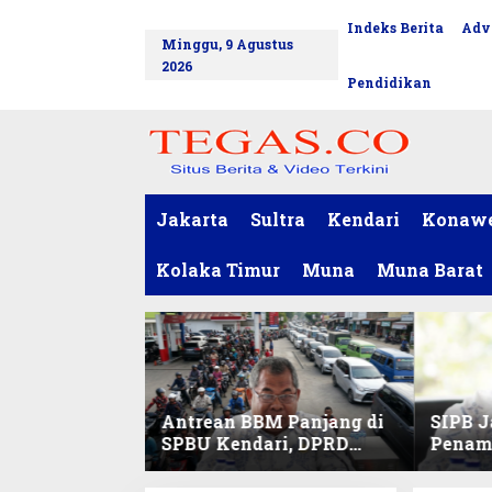
L
Indeks Berita
Adv
tutup
e
Minggu, 9 Agustus
w
2026
a
Pendidikan
t
i
k
e
k
o
Jakarta
Sultra
Kendari
Konaw
n
t
Kolaka Timur
Muna
Muna Barat
e
n
Antrean BBM Panjang di
SIPB J
SPBU Kendari, DPRD
Penam
Sultra Duga Sistem
Komod
Barcode Curang
C di Su