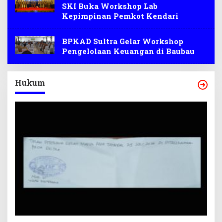
SKI Buka Workshop Lab
Kepimpinan Pemkot Kendari
BPKAD Sultra Gelar Workshop
Pengelolaan Keuangan di Baubau
Hukum