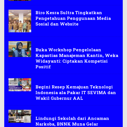
Biro Kesra Sultra Tingkatkan
Pengetahuan Penggunaan Media
Sosial dan Website
Ekonomi
Buka Workshop Pengelolaan
Kapastias Manajeman Kantin, Weka
Widayanti: Ciptakan Kompetisi
Positif
Workshop
Begini Resep Kemajuan Teknologi
Indonesia ala Pakar IT SEVIMA dan
Wakil Gubernur AAL
Muna
Lindungi Sekolah dari Ancaman
Narkoba, BNNK Muna Gelar