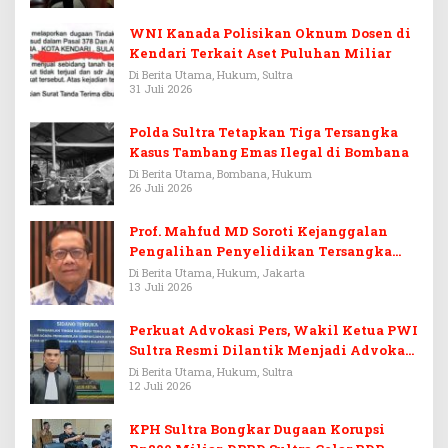
WNI Kanada Polisikan Oknum Dosen di
Kendari Terkait Aset Puluhan Miliar
Di Berita Utama, Hukum, Sultra
31 Juli 2026
Polda Sultra Tetapkan Tiga Tersangka
Kasus Tambang Emas Ilegal di Bombana
Di Berita Utama, Bombana, Hukum
26 Juli 2026
Prof. Mahfud MD Soroti Kejanggalan
Pengalihan Penyelidikan Tersangka
Febrie Adriansyah
Di Berita Utama, Hukum, Jakarta
13 Juli 2026
Perkuat Advokasi Pers, Wakil Ketua PWI
Sultra Resmi Dilantik Menjadi Advokat
PERADI
Di Berita Utama, Hukum, Sultra
12 Juli 2026
KPH Sultra Bongkar Dugaan Korupsi