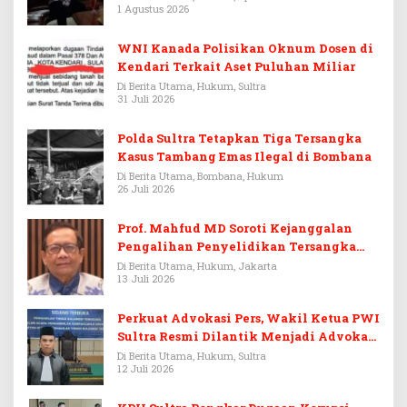
1 Agustus 2026
WNI Kanada Polisikan Oknum Dosen di
Kendari Terkait Aset Puluhan Miliar
Di Berita Utama, Hukum, Sultra
31 Juli 2026
Polda Sultra Tetapkan Tiga Tersangka
Kasus Tambang Emas Ilegal di Bombana
Di Berita Utama, Bombana, Hukum
26 Juli 2026
Prof. Mahfud MD Soroti Kejanggalan
Pengalihan Penyelidikan Tersangka
Febrie Adriansyah
Di Berita Utama, Hukum, Jakarta
13 Juli 2026
Perkuat Advokasi Pers, Wakil Ketua PWI
Sultra Resmi Dilantik Menjadi Advokat
PERADI
Di Berita Utama, Hukum, Sultra
12 Juli 2026