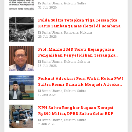
Di Berita Utama, Hukum, Sultra
31 Juli 2026
Polda Sultra Tetapkan Tiga Tersangka
Kasus Tambang Emas Ilegal di Bombana
Di Berita Utama, Bombana, Hukum
26 Juli 2026
Prof. Mahfud MD Soroti Kejanggalan
Pengalihan Penyelidikan Tersangka
Febrie Adriansyah
Di Berita Utama, Hukum, Jakarta
13 Juli 2026
Perkuat Advokasi Pers, Wakil Ketua PWI
Sultra Resmi Dilantik Menjadi Advokat
PERADI
Di Berita Utama, Hukum, Sultra
12 Juli 2026
KPH Sultra Bongkar Dugaan Korupsi
Rp890 Miliar, DPRD Sultra Gelar RDP
Di Berita Utama, Hukum, Sultra
7 Juli 2026