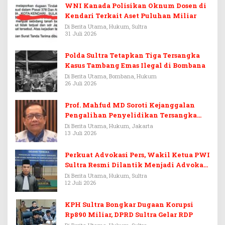
WNI Kanada Polisikan Oknum Dosen di
Kendari Terkait Aset Puluhan Miliar
Di Berita Utama, Hukum, Sultra
31 Juli 2026
Polda Sultra Tetapkan Tiga Tersangka
Kasus Tambang Emas Ilegal di Bombana
Di Berita Utama, Bombana, Hukum
26 Juli 2026
Prof. Mahfud MD Soroti Kejanggalan
Pengalihan Penyelidikan Tersangka
Febrie Adriansyah
Di Berita Utama, Hukum, Jakarta
13 Juli 2026
Perkuat Advokasi Pers, Wakil Ketua PWI
Sultra Resmi Dilantik Menjadi Advokat
PERADI
Di Berita Utama, Hukum, Sultra
12 Juli 2026
KPH Sultra Bongkar Dugaan Korupsi
Rp890 Miliar, DPRD Sultra Gelar RDP